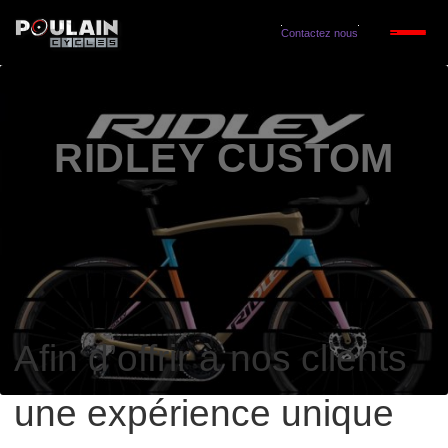
Contactez nous
RIDLEY CUSTOM
Afin d’offrir à nos clients
une expérience unique