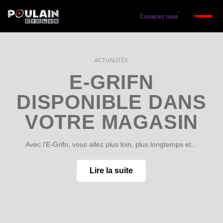
Contactez nous
ACTUALITÉS
E-GRIFN
DISPONIBLE DANS
VOTRE MAGASIN
Avec l’E-Grifn, vous allez plus loin, plus longtemps et...
Lire la suite