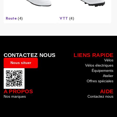
Route
VTT
(4)
(4)
CONTACTEZ NOUS
LIENS RAPIDE
Vélos
Nous situer
Vélos électriques
Équipements
Atelier
Offres spéciales
A PROPOS
AIDE
Nos marques
Contactez nous