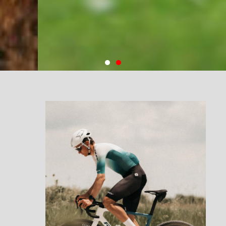
Tous les vélos, pour
tous
Homme, femme, musculaire,
électrique, chemin, route …
Nous proposons un vélo pour tous
les profils et toutes les pratiques
Contactez-nous