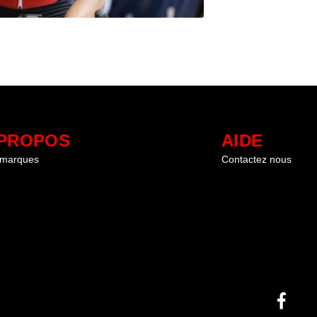
 PROPOS
AIDE
 marques
Contactez nous