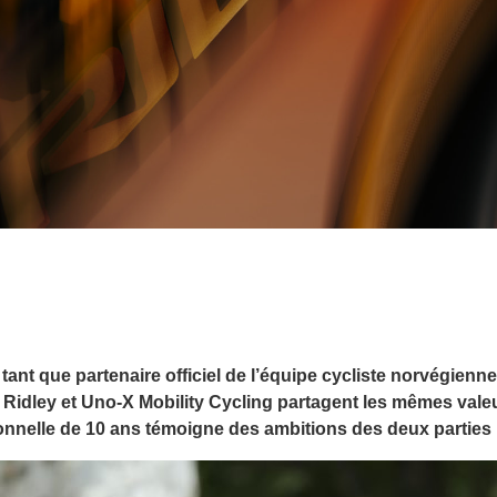
nt que partenaire officiel de l’équipe cycliste norvégienne
Ridley et Uno-X Mobility Cycling partagent les mêmes valeurs
onnelle de 10 ans témoigne des ambitions des deux parties p