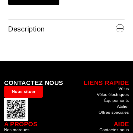
Description
CONTACTEZ NOUS
LIENS RAPIDE
Vélos
Nous situer
Vélos électriques
Équipements
Atelier
Offres spéciales
A PROPOS
AIDE
Nos marques
Contactez nous