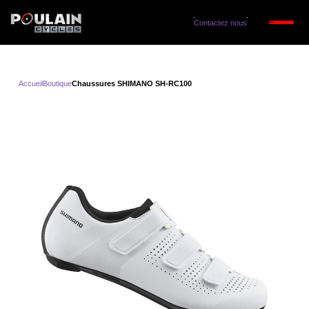
Contactez nous
Accueil
Boutique
Chaussures SHIMANO SH-RC100