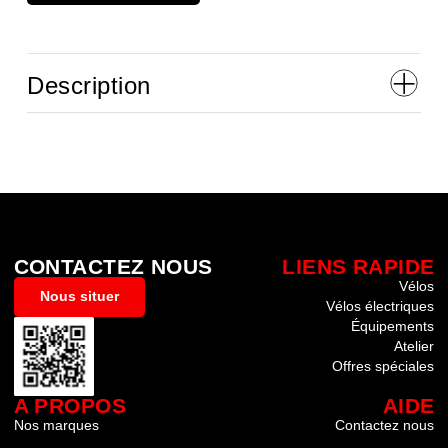
Description
CONTACTEZ NOUS
LIENS RAPIDE
Vélos
Nous situer
Vélos électriques
Équipements
Atelier
Offres spéciales
A PROPOS
AIDE
Nos marques
Contactez nous