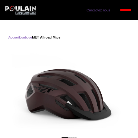
Contactez nous
Accueil
Boutique
MET Allroad Mips