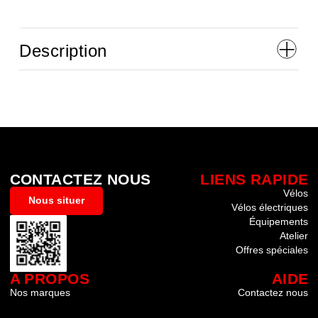
Description
CONTACTEZ NOUS
LIENS RAPIDE
Vélos
Nous situer
Vélos électriques
Équipements
Atelier
Offres spéciales
A PROPOS
AIDE
Nos marques
Contactez nous