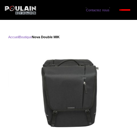
Contactez nous
Accueil
Boutique
Nova Double MIK