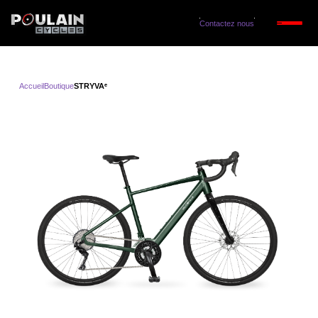
Contactez nous
Accueil
Boutique
STRYVAᵉ